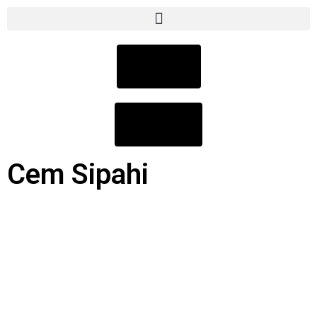
Mitglied
werden
zum
Fanshop
Cem Sipahi