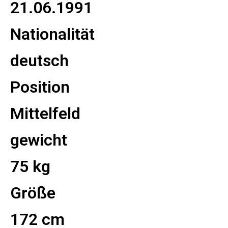
21.06.1991
Nationalität
deutsch
Position
Mittelfeld
gewicht
75 kg
Größe
172 cm