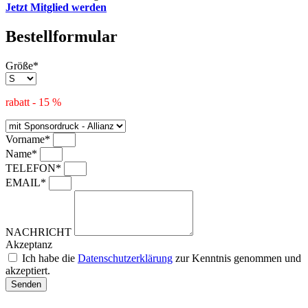
Jetzt Mitglied werden
Bestellformular
Größe*
rabatt - 15 %
Vorname*
Name*
TELEFON*
EMAIL*
NACHRICHT
Akzeptanz
Ich habe die
Datenschutzerklärung
zur Kenntnis genommen und
akzeptiert.
Senden