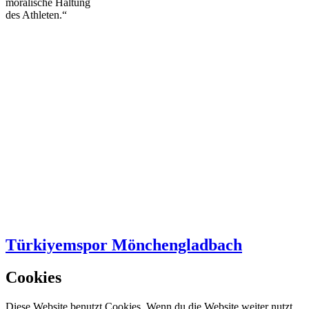
moralische Haltung
des Athleten.“
Türkiyemspor Mönchengladbach
Cookies
Diese Website benutzt Cookies. Wenn du die Website weiter nutzt,