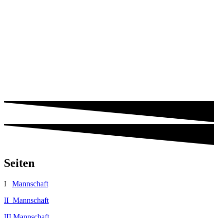
Seiten
I
Mannschaft
II Mannschaft
III Mannschaft