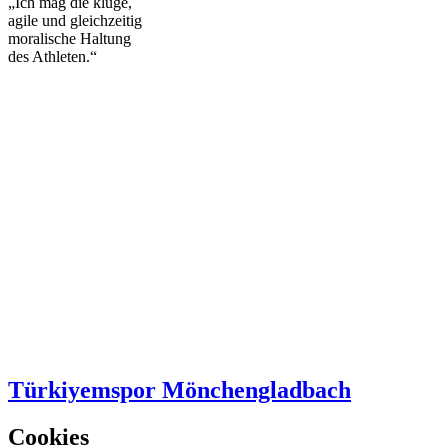
„Ich mag die kluge,
agile und gleichzeitig
moralische Haltung
des Athleten.“
Türkiyemspor Mönchengladbach
Cookies