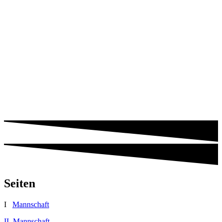
Seiten
I
Mannschaft
II Mannschaft