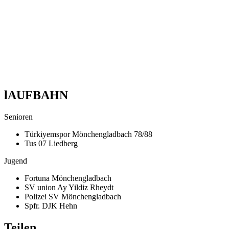
lAUFBAHN
Senioren
Türkiyemspor Mönchengladbach 78/88
Tus 07 Liedberg
Jugend
Fortuna Mönchengladbach
SV union Ay Yildiz Rheydt
Polizei SV Mönchengladbach
Spfr. DJK Hehn
Teilen