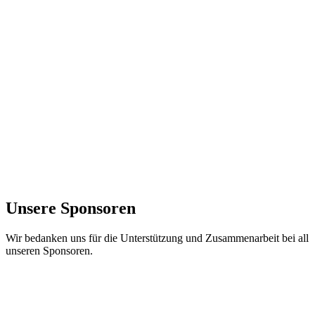
Unsere Sponsoren
Wir bedanken uns für die Unterstützung und Zusammenarbeit bei all
unseren Sponsoren.