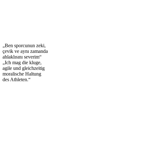
„Ben sporcunun zeki,
çevik ve aynı zamanda
ahlaklısını severim“
„Ich mag die kluge,
agile und gleichzeitig
moralische Haltung
des Athleten.“