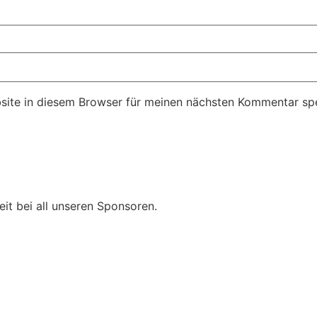
ite in diesem Browser für meinen nächsten Kommentar spe
t bei all unseren Sponsoren.