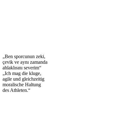
„Ben sporcunun zeki,
çevik ve aynı zamanda
ahlaklısını severim“
„Ich mag die kluge,
agile und gleichzeitig
moralische Haltung
des Athleten.“