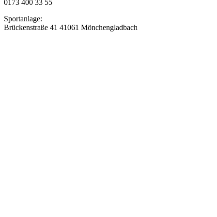
0173 400 33 55
Sportanlage:
Brückenstraße 41 41061 Mönchengladbach