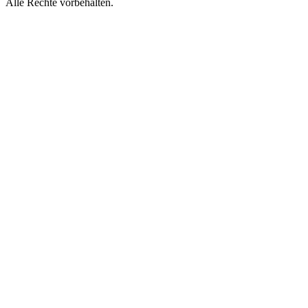
Alle Rechte vorbehalten.