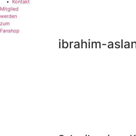
Kontakt
Mitglied
werden
zum
Fanshop
ibrahim-asla