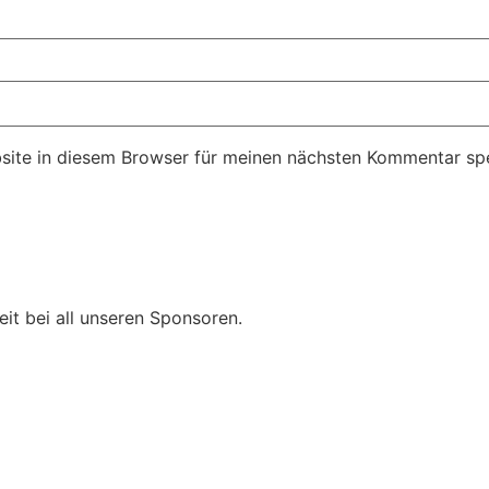
ite in diesem Browser für meinen nächsten Kommentar spe
t bei all unseren Sponsoren.