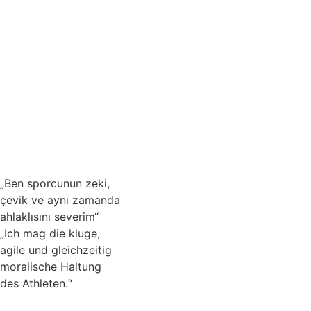
„Ben sporcunun zeki,
çevik ve aynı zamanda
ahlaklısını severim“
„Ich mag die kluge,
agile und gleichzeitig
moralische Haltung
des Athleten.“