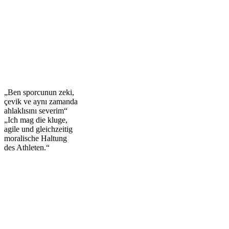
„Ben sporcunun zeki,
çevik ve aynı zamanda
ahlaklısını severim“
„Ich mag die kluge,
agile und gleichzeitig
moralische Haltung
des Athleten.“