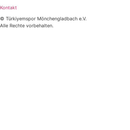
Kontakt
© Türkiyemspor Mönchengladbach e.V.
Alle Rechte vorbehalten.