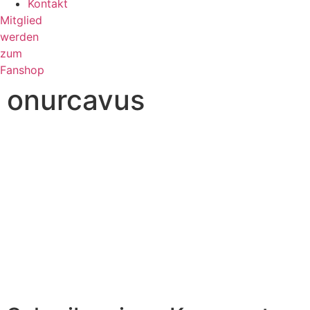
Kontakt
Mitglied
werden
zum
Fanshop
onurcavus