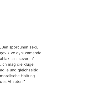
„Ben sporcunun zeki,
çevik ve aynı zamanda
ahlaklısını severim“
„Ich mag die kluge,
agile und gleichzeitig
moralische Haltung
des Athleten.“