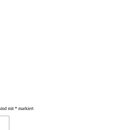
sind mit
*
markiert